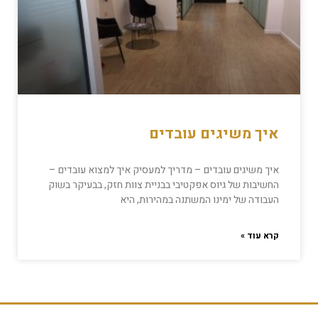
איך משיגים עובדים
איך משיגים עובדים – מדריך למעסיק איך למצוא עובדים –
החשיבות של גיוס אפקטיבי בבניית צוות חזק, בבעיקר בשוק
העבודה של ימינו המשתנה במהירות, היא
קרא עוד »