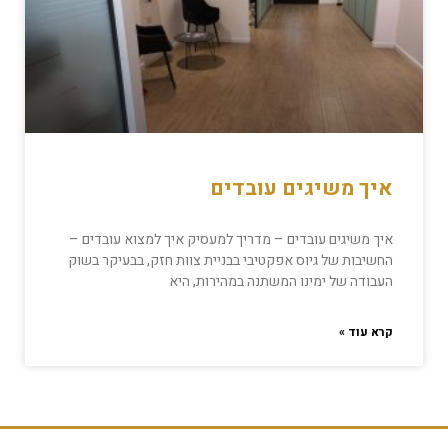
איך משיגים עובדים
איך משיגים עובדים – מדריך למעסיק איך למצוא עובדים –
החשיבות של גיוס אפקטיבי בבניית צוות חזק, בבעיקר בשוק
העבודה של ימינו המשתנה במהירות, היא
קרא עוד »