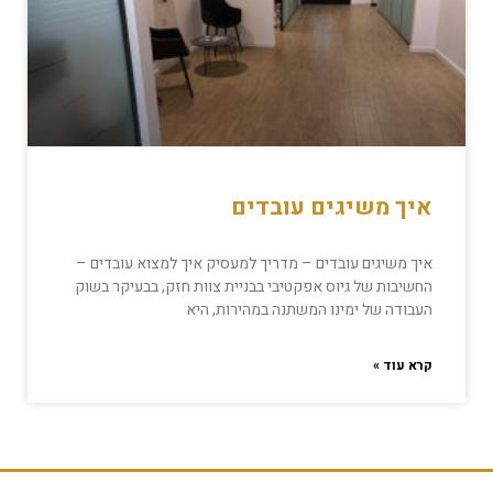
איך משיגים עובדים
איך משיגים עובדים – מדריך למעסיק איך למצוא עובדים –
החשיבות של גיוס אפקטיבי בבניית צוות חזק, בבעיקר בשוק
העבודה של ימינו המשתנה במהירות, היא
קרא עוד »