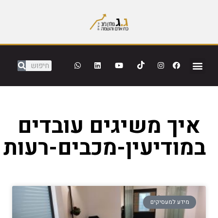
איך משיגים עובדים
במודיעין-מכבים-רעות
מידע למעסיקים