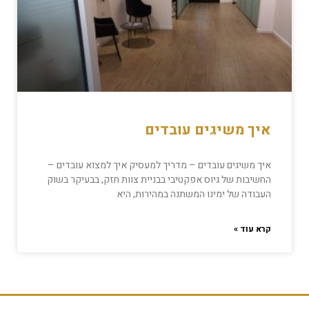
איך משיגים עובדים
איך משיגים עובדים – מדריך למעסיק איך למצוא עובדים –
החשיבות של גיוס אפקטיבי בבניית צוות חזק, בבעיקר בשוק
העבודה של ימינו המשתנה במהירות, היא
קרא עוד »