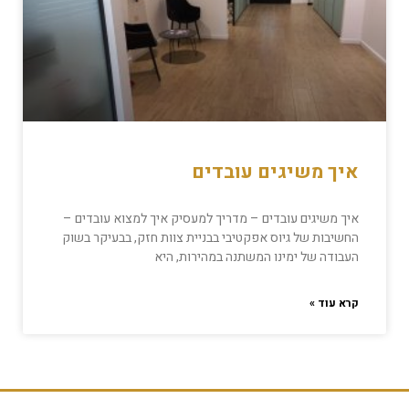
איך משיגים עובדים
איך משיגים עובדים – מדריך למעסיק איך למצוא עובדים –
החשיבות של גיוס אפקטיבי בבניית צוות חזק, בבעיקר בשוק
העבודה של ימינו המשתנה במהירות, היא
קרא עוד »