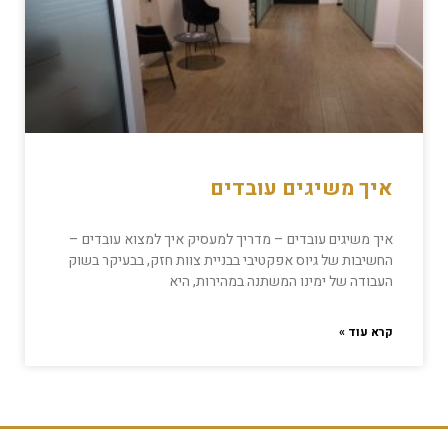
איך משיגים עובדים
איך משיגים עובדים – מדריך למעסיק איך למצוא עובדים –
החשיבות של גיוס אפקטיבי בבניית צוות חזק, בבעיקר בשוק
העבודה של ימינו המשתנה במהירות, היא
קרא עוד »