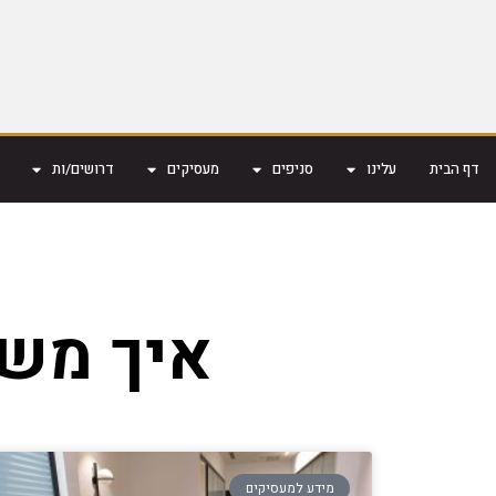
דף הבית
עלינו
סניפים
מעסיקים
דרושים/ות
איך משי
מידע למעסיקים