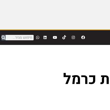
ת כרמל