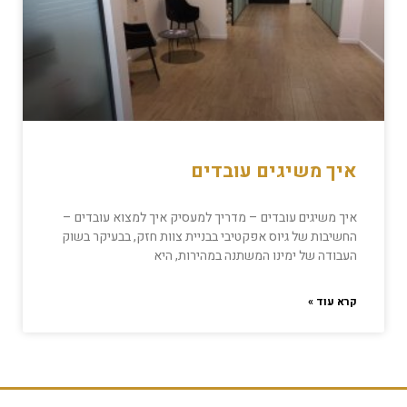
איך משיגים עובדים
איך משיגים עובדים – מדריך למעסיק איך למצוא עובדים –
החשיבות של גיוס אפקטיבי בבניית צוות חזק, בבעיקר בשוק
העבודה של ימינו המשתנה במהירות, היא
קרא עוד »