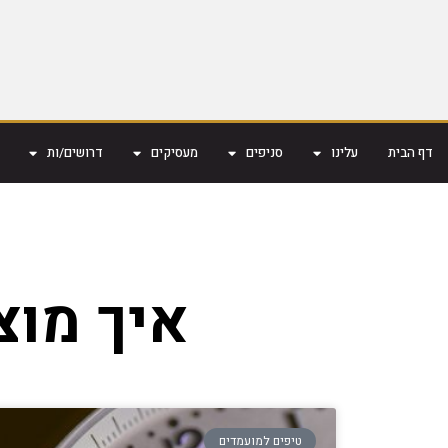
דף הבית
עלינו
סניפים
מעסיקים
דרושים/ות
איך מוצ
טיפים למועמדים