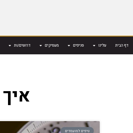
דף הבית
עלינו
סניפים
מעסיקים
דרושים/ות
איך 
טיפים למועמדים