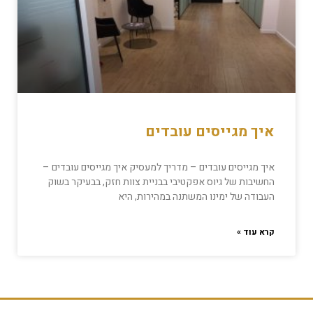
איך מגייסים עובדים
איך מגייסים עובדים – מדריך למעסיק איך מגייסים עובדים –
החשיבות של גיוס אפקטיבי בבניית צוות חזק, בבעיקר בשוק
העבודה של ימינו המשתנה במהירות, היא
קרא עוד »