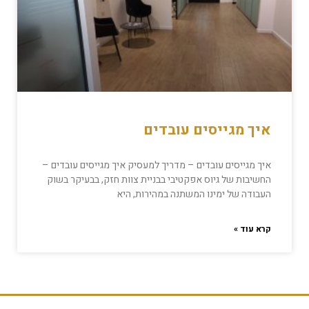
איך מגייסים עובדים
איך מגייסים עובדים – מדריך למעסיק איך מגייסים עובדים –
החשיבות של גיוס אפקטיבי בבניית צוות חזק, בבעיקר בשוק
העבודה של ימינו המשתנה במהירות, היא
קרא עוד »