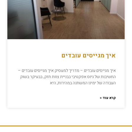
איך מגייסים עובדים
איך מגייסים עובדים – מדריך למעסיק איך מגייסים עובדים –
החשיבות של גיוס אפקטיבי בבניית צוות חזק, בבעיקר בשוק
העבודה של ימינו המשתנה במהירות, היא
קרא עוד »