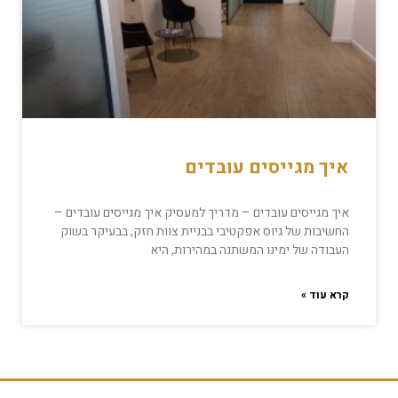
איך מגייסים עובדים
איך מגייסים עובדים – מדריך למעסיק איך מגייסים עובדים –
החשיבות של גיוס אפקטיבי בבניית צוות חזק, בבעיקר בשוק
העבודה של ימינו המשתנה במהירות, היא
קרא עוד »