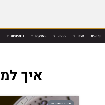
דף הבית
עלינו
סניפים
מעסיקים
דרושים/ות
איך למצ
טיפים למועמדים