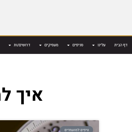
דף הבית
עלינו
סניפים
מעסיקים
דרושים/ות
איך ל
טיפים למועמדים