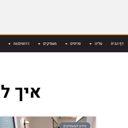
דף הבית
עלינו
סניפים
מעסיקים
דרושים/ות
איך לג
מידע למעסיקים