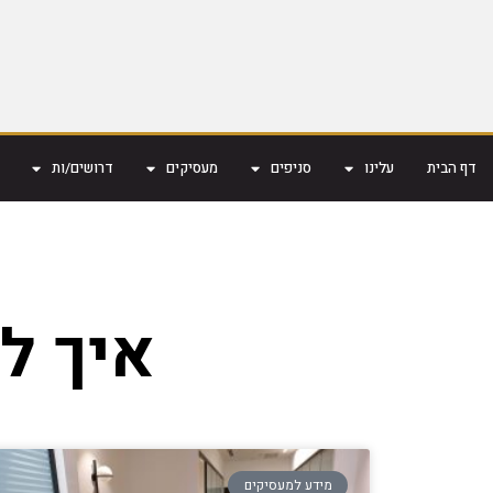
דף הבית
עלינו
סניפים
מעסיקים
דרושים/ות
איך לג
מידע למעסיקים