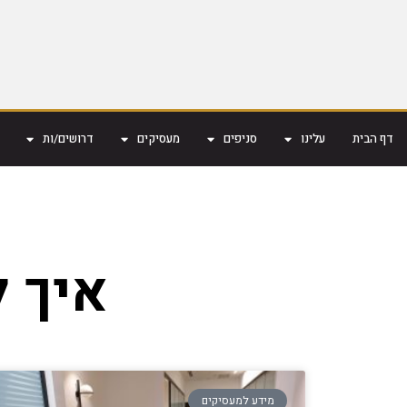
דף הבית
עלינו
סניפים
מעסיקים
דרושים/ות
איך ל
מידע למעסיקים