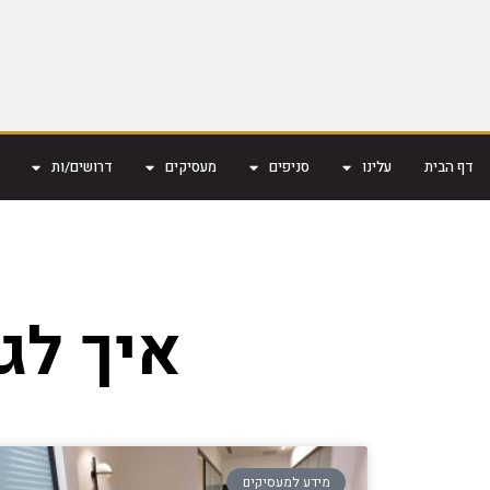
דף הבית
עלינו
סניפים
מעסיקים
דרושים/ות
איך לג
מידע למעסיקים