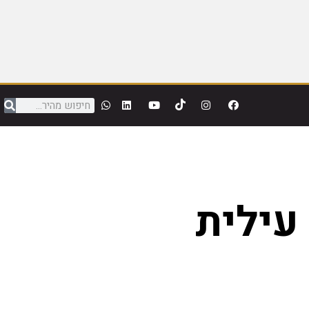
עילית