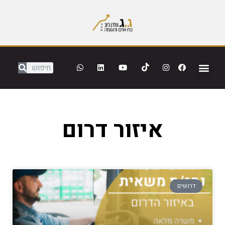
איזור דרום
דרושים