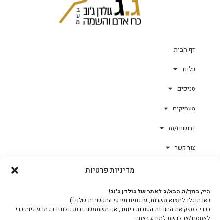
דף הבית
עלינו
סניפים
מעסיקים
דרושים/ות
צור קשר
מדיניות פרטיות
גולד-וורק השגחות
היי, ברוך/ה הבא/ה לאתר של גולדן ג'וב!
כאן תוכלו למצוא משרות, עדכונים ופרטי התקשרות שלנו :)
צוות
בכדי לספק את החוויות הטובות ביותר, אנו משתמשים בטכנולוגיות כמו עוגיות כדי
לאחסן ו/או לגשת למידע באתר.