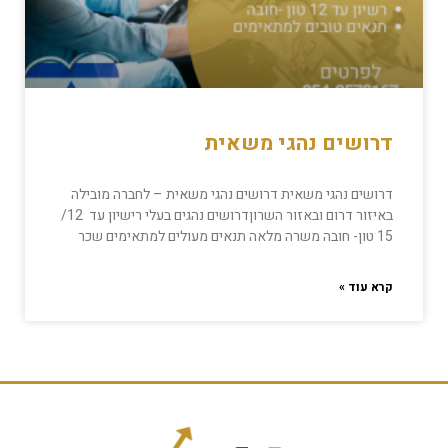
דרושים נהגי משאית
דרושים נהגי משאית דרושים נהגי משאית – לחברה מובילה
באיזור דרום ובאזור השרוןדרושים נהגים בעלי רישיון עד 12/
15 טון- חובה משרה מלאה תנאים מעולים למתאימים שכר
קרא עוד »