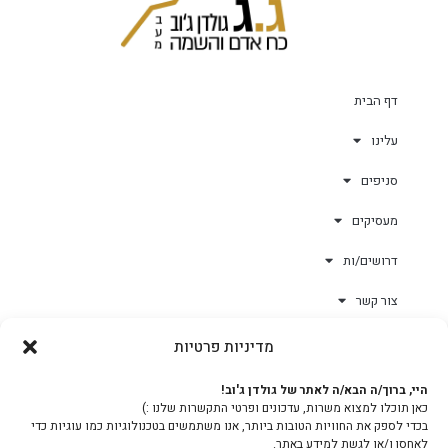
דף הבית
עלינו
סניפים
מעסיקים
דרושים/ות
צור קשר
מדיניות פרטיות
גולד-וורק השגחות
היי, ברוך/ה הבא/ה לאתר של גולדן ג'וב!
כאן תוכלו למצוא משרות, עדכונים ופרטי התקשרות שלנו :)
צוות
בכדי לספק את החוויות הטובות ביותר, אנו משתמשים בטכנולוגיות כמו עוגיות כדי
לאחסן ו/או לגשת למידע באתר.