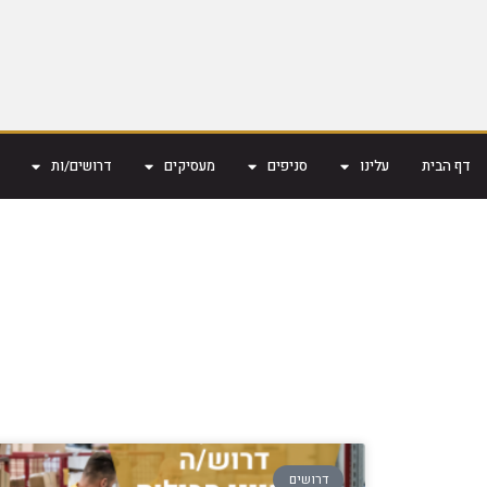
דף הבית
עלינו
סניפים
מעסיקים
דרושים/ות
דרושים