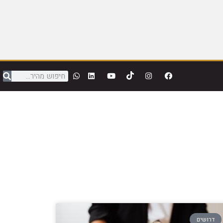
דרושים