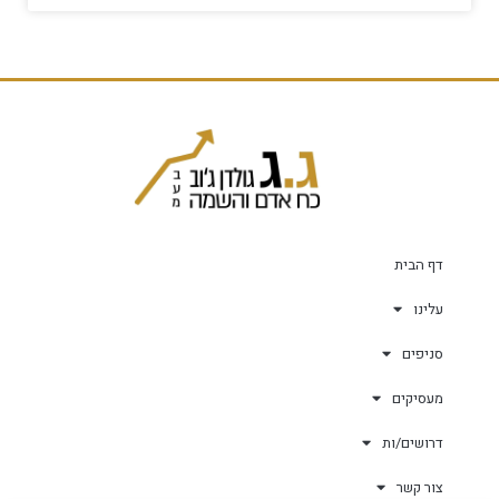
דף הבית
עלינו
סניפים
מעסיקים
דרושים/ות
צור קשר