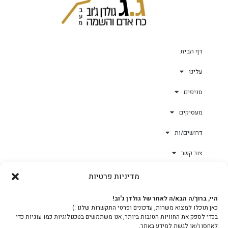
דף הבית
עלינו
סניפים
מעסיקים
דרושים/ות
צור קשר
מדיניות פרטיות
גולד-וורק השגחות
היי, ברוך/ה הבא/ה לאתר של גולדן ג'וב!
כאן תוכלו למצוא משרות, עדכונים ופרטי התקשרות שלנו :)
צוות
בכדי לספק את החוויות הטובות ביותר, אנו משתמשים בטכנולוגיות כמו עוגיות כדי
לאחסן ו/או לגשת למידע באתר.