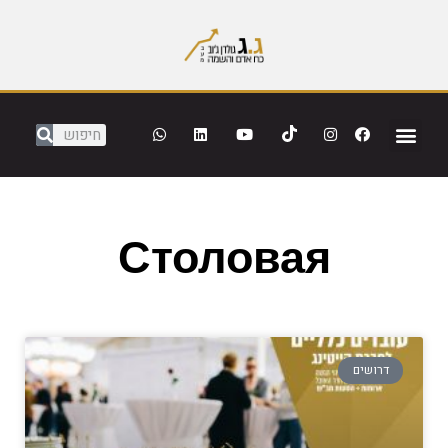
Столовая
דרושים