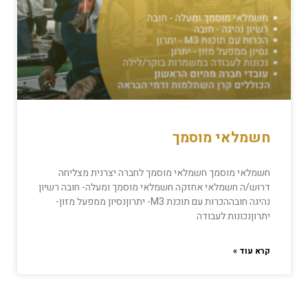
חשמלאי מוסמך
חשמלאי מוסמך חשמלאי מוסמך לחברה יצרנית מצליחה
דרוש/ה חשמלאי אחזקה חשמלאי מוסמך ומעלה- חובה רשיון
נהיגה חובההכרות עם תוכנת M3- יתרוןנסיון ממפעל מזון-
יתרוןנכונות לעבודה
קרא עוד »