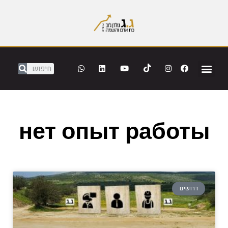
нет опыт работы
דרושים