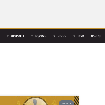
דף הבית
עלינו
סניפים
מעסיקים
דרושים/ות
דרושים