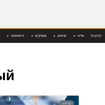
דף הבית
עלינו
סניפים
מעסיקים
דרושים/ות
ый
קריירה