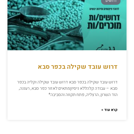
דרושים
דרוש עובד שקילה בכפר סבא
דרוש עובד שקילה בכפר סבא דרוש עובד שקילה וקליה בכפר
סבא – עבודה קלהללא ניסיוןמתאים לאזור כפר סבא, רעננה,
הוד השרון, הרצליה, פתח תקווה והסביבה*
קרא עוד »