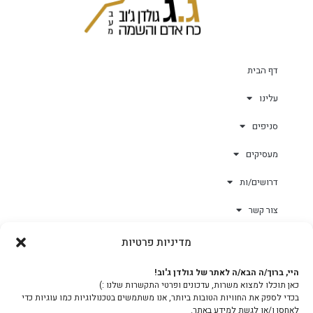
דף הבית
עלינו
סניפים
מעסיקים
דרושים/ות
צור קשר
מדיניות פרטיות
גולד-וורק השגחות
היי, ברוך/ה הבא/ה לאתר של גולדן ג'וב!
כאן תוכלו למצוא משרות, עדכונים ופרטי התקשרות שלנו :)
צוות
בכדי לספק את החוויות הטובות ביותר, אנו משתמשים בטכנולוגיות כמו עוגיות כדי
לאחסן ו/או לגשת למידע באתר.