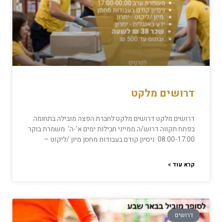
דרושים מלקט
דרושים מלקט דרושים מלקט לחברת הפצה מובילה בתחומה
בפתח תקווה דרוש/ה ממייני חבילות ימים א’-ה’ משמרת בוקר
08:00-17:00 ניסיון קודם בעבודות מחסן מיון /ליקוט –
קרא עוד »
דרושים