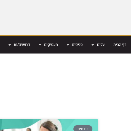
דף הבית
עלינו
סניפים
מעסיקים
דרושים/ות
דרושים