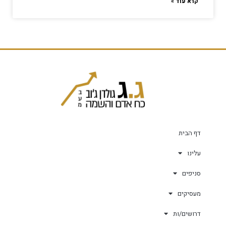
קרא עוד »
דף הבית
עלינו
סניפים
מעסיקים
דרושים/ות