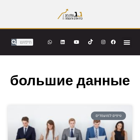
большие данные
טיפים למועמדים