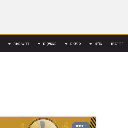
דף הבית
עלינו
סניפים
מעסיקים
דרושים/ות
דרושים