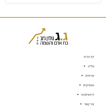
דף הבית
עלינו
סניפים
מעסיקים
דרושים/ות
צור קשר