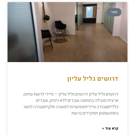
אזור
דרושים גליל עליון
דרושים גליל עליון דרושים גליל עליון – מיידי לרשת שיווק
ארצית מובילה בתחומה עובדים ללא ניסיון, עובדים
כללייםעבודה מיידיתאפשרות למשרה חלקיתעבודה לנוער
בחופשמגוון תפקידים ברשת
קרא עוד »