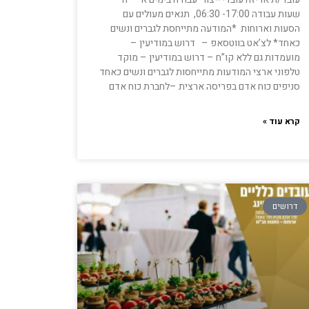
שעות עבודה 17:00- 06:30, תנאים מעולים עם
הסעות וארוחות *המודעה מתייחסת לגברים ונשים
כאחד* לצ’אט בווטסאפ – דרוש במודיעין –
מועמדות גם ללא קו”ח – דרוש במודיעין – מוקד
טלפוני ארצי המודעות מתייחסות לגברים ונשים כאחד
סניפים כוח אדם בפריסה ארצית –לחברת כוח אדם
קרא עוד »
דרושים