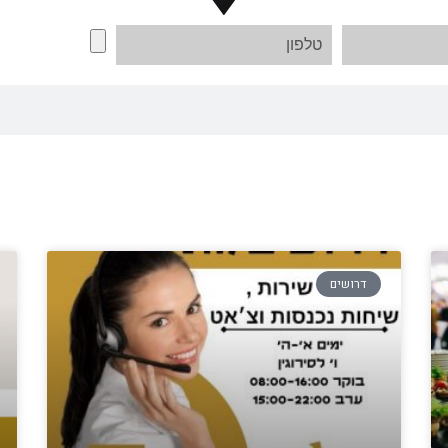
דרושים