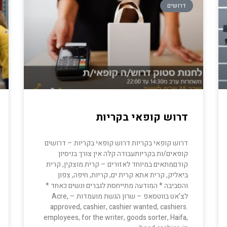
דרושים
דרוש קופאי בקריות
דרוש קופאי בקריות דרוש קופאי בקריות – דרושים
קופאים/ות בקריותעבודה קלה אין צורך בניסיון
קודםמתאים במיוחד לאזורים – קרית מוצקין, קרית
ביאליק, קרית אתא קרית ים, קריות, חיפה, צפון
והסביבה * המודעה מתייחסת לגברים ונשים כאחד *
לצ’אט בווטסאפ – שרון הגשת מועמדות – Acre,
approved, cashier, cashier wanted, cashiers.
employees, for the writer, goods sorter, Haifa,