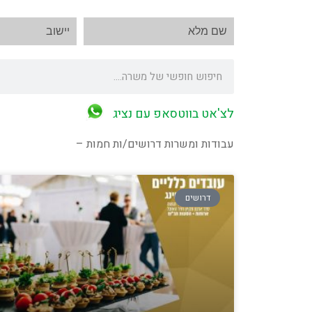
לצ'אט בווטסאפ עם נציג
עבודות ומשרות דרושים/ות חמות –
דרושים