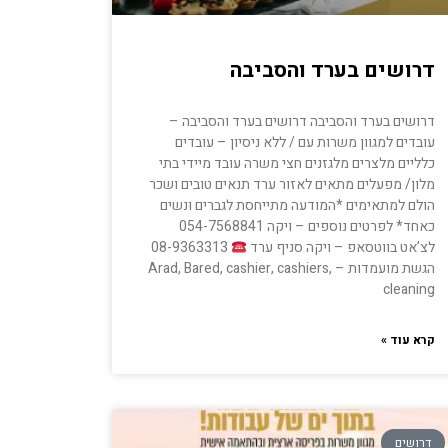
דרושים בערד והסביבה
דרושים בערד והסביבה דרושים בערד והסביבה –
עובדים למגוון משרות עם / ללא ניסיון – עובדים
כלליים מלצרים מלגזנים חצי משרה עובד מיידי בתי
מלון/ מפעלים מתאים לאזור ערד תנאים טובים ושכר
הולם למתאימים *המודעה מתייחסת לגברים ונשים
לצ’אט בווטסאפ – ויקה סניף ערד
08-9363313
הגשת מועמדות – Arad, Bared, cashier, cashiers,
cleaning
קרא עוד »
דרושים