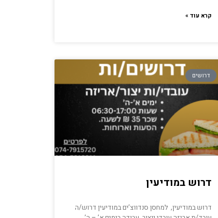
קרא עוד »
דרושים
דרוש במודיעין
דרוש במודיעין, למחסן סנדווצ’ים במודיעין דרוש/ה
עובד/ת אריזה עובדי ייצור עבודה בימים א’ – ה’