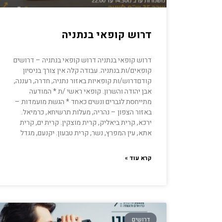
דרוש קופאי בנתניה
דרוש קופאי בנתניה דרוש קופאי בנתניה – דרושים
קופאים/ות בנתניה. עבודה קלה אין צורך בניסיון
קודםדרוש/ות קופאיות באזור נתניה, חדרה, רעננה,
אבן יהודה והשרון. קופאי ראשי /ת * המודעה
מתייחסת לגברים ונשים כאחד * הגשת מועמדות –
באזור הצפון – נהריה, מעלות תרשיחא, כרמיאל.
ירכא, קרית ביאליק, קרית מוצקין. קרית ים, קרית
אתא, עין המפרץ, נשר, קרית טבעון. יקנעם, מגדל
קרא עוד »
דרושים