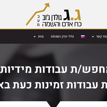
צור קשר
גולד-וורק השגחות
צוות
חפש/ת עבודות מידיות?
 עבודות זמינות כעת בא