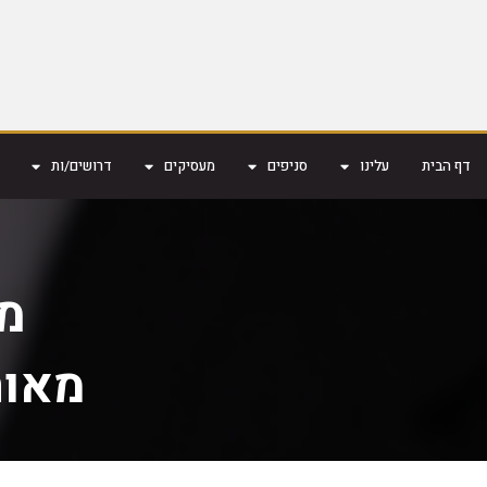
דף הבית
עלינו
סניפים
מעסיקים
דרושים/ות
מ
מאות