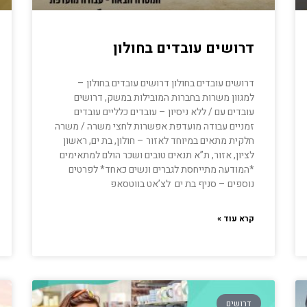
דרושים עובדים בחולון
דרושים עובדים בחולון דרושים עובדים בחולון –
למגוון משרות בחברות המובילות במשק, דרושים
עובדים עם / ללא ניסיון – עובדים כלליים עובדים
זמניים עבודה מועדפת אפשרות לחצי משרה / משרה
חלקית מתאים במיוחד לאזור – חולון, בת ים, ראשון
לציון, אזור, ת”א תנאים טובים ושכר הולם למתאימים
*המודעה מתייחסת לגברים ונשים כאחד* לפרטים
נוספים – סניף בת ים לצ’אט בווטסאפ
קרא עוד »
דרושים