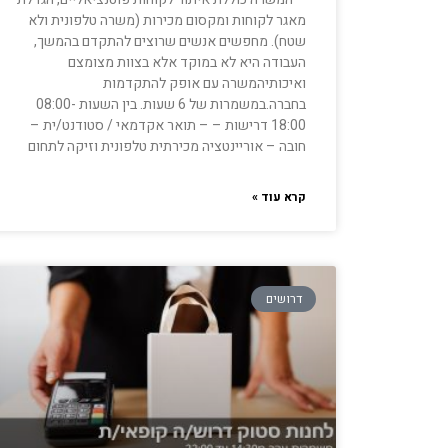
מאגר לקוחות ומקסום מכירות (משרה טלפונית ולא
שטח). מחפשים אנשים שרוצים להתקדם בהמשך,
העבודה היא לא במוקד אלא בצוות מצומצם
ואיכותיהמשרה עם אופק להתקדמות
בחברה.במשמרות של 6 שעות. בין השעות 08:00-
18:00 דרישות – – תואר אקדמאי / סטודנט/ית –
חובה – אוריינטציה מכירתית טלפונית וזיקה לתחום
קרא עוד »
דרושים