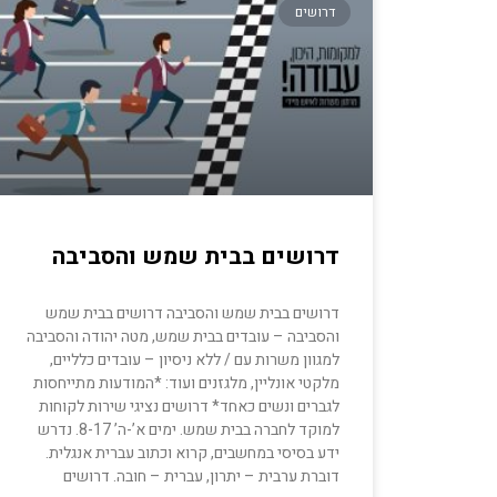
דרושים
דרושים בבית שמש והסביבה
דרושים בבית שמש והסביבה דרושים בבית שמש
והסביבה – עובדים בבית שמש, מטה יהודה והסביבה
למגוון משרות עם / ללא ניסיון – עובדים כלליים,
מלקטי אונליין, מלגזנים ועוד: *המודעות מתייחסות
לגברים ונשים כאחד* דרושים נציגי שירות לקוחות
למוקד לחברה בבית שמש. ימים א’-ה’ 8-17. נדרש
ידע בסיסי במחשבים, קרוא וכתוב עברית אנגלית.
דוברת ערבית – יתרון, עברית – חובה. דרושים