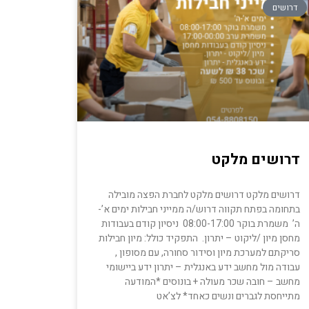
דרושים
דרושים מלקט
דרושים מלקט דרושים מלקט לחברת הפצה מובילה
בתחומה בפתח תקווה דרוש/ה ממייני חבילות ימים א’-
ה’ משמרת בוקר 08:00-17:00 ניסיון קודם בעבודות
מחסן מיון /ליקוט – יתרון. התפקיד כולל: מיון חבילות
סריקתם למערכת מיון וסידור סחורה, עם מסופון ,
עבודה מול מחשב ידע באנגלית – יתרון ידע ביישומי
מחשב – חובה שכר מעולה + בונוסים *המודעה
מתייחסת לגברים ונשים כאחד* לצ’אט