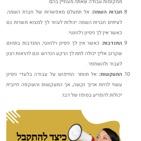
ממקומות עבודה שאתה מעוניין בהם.
חברות השמה:
אל תתעלם מאפשרות של חברת השמה.
לעיתים חברות השמה יכולות לעזור לך למצוא משרות גם
כאשר אין לך ניסיון רלוונטי.
התנדבות:
כאשר אין לך ניסיון רלוונטי, התנדבות בתחום
שקרוב אליך יכולה לתת לך הרקע הנדרש וגם להראות רצון
לעבוד ולהשתפר.
התעקשות:
אל תוותר. החיפוש על עבודה בלעדי ניסיון
עשוי להיות ארוך וקשה, אך התעקשות והשקפה חיובית
יכולות להפריע בסופו של דבר.