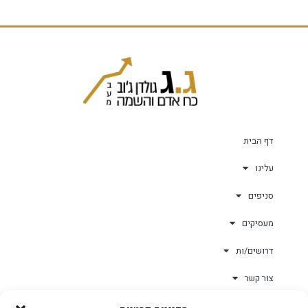
דף הבית
עלינו
סניפים
מעסיקים
דרושים/ות
צור קשר