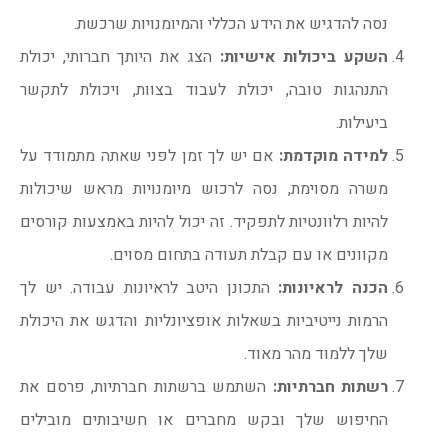
נסה להדגיש את הידע הכללי והמיומנויות שרכשת.
השקע ביכולות אישיות:
הצג את היותך חברותי, יכולת
התנהגות טובה, יכולת לעבוד בצוות, ויכולת לתקשר
ביעילות.
למידה מוקדמת:
אם יש לך זמן לפני שאתה מתמודד על
משרה מסוימת, נסה לרכוש מיומנויות מראש שיכולות
להיות רלוונטיות לתפקיד. זה יכול להיות באמצעות קורסים
מקוונים או עם קבלת תעודה בתחום מסוים.
הכנה לראיונות:
התכונן היטב לראיונות עבודה. יש לך
הרמות נייטיביות בשאלות אופציונליות והדגש את היכולת
שלך ללמוד מהר מאוד.
רשתות חברתיות:
השתמש ברשתות חברתיות, פרסם את
החיפוש שלך ובקש מחברים או חשיבותים מובילים