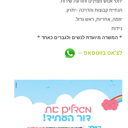
יחסי אנוש מצוינים ותודעת שירות.
הנחיית קבוצות והדרכה -יתרון.
יוזמה, אחריות, ראש גדול.
ניידות
* המשרה מיועדת לנשים ולגברים כאחד *
לצ’אט בווטסאפ –