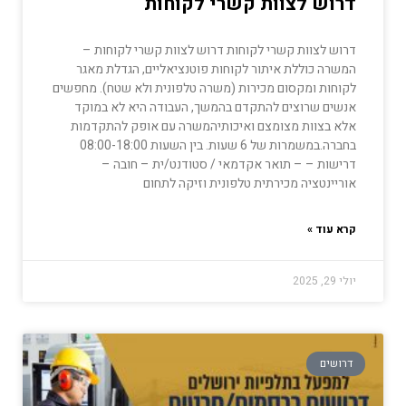
דרוש לצוות קשרי לקוחות
דרוש לצוות קשרי לקוחות דרוש לצוות קשרי לקוחות –
המשרה כוללת איתור לקוחות פוטנציאליים, הגדלת מאגר
לקוחות ומקסום מכירות (משרה טלפונית ולא שטח). מחפשים
אנשים שרוצים להתקדם בהמשך, העבודה היא לא במוקד
אלא בצוות מצומצם ואיכותיהמשרה עם אופק להתקדמות
בחברה.במשמרות של 6 שעות. בין השעות 08:00-18:00
דרישות – – תואר אקדמאי / סטודנט/ית – חובה –
אוריינטציה מכירתית טלפונית וזיקה לתחום
קרא עוד »
יולי 29, 2025
דרושים