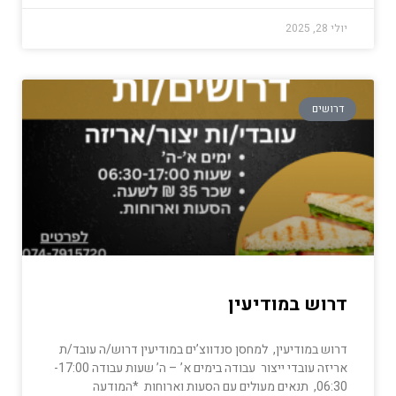
יולי 28, 2025
דרושים
דרוש במודיעין
דרוש במודיעין, למחסן סנדווצ’ים במודיעין דרוש/ה עובד/ת
אריזה עובדי ייצור עבודה בימים א’ – ה’ שעות עבודה 17:00-
06:30, תנאים מעולים עם הסעות וארוחות *המודעה