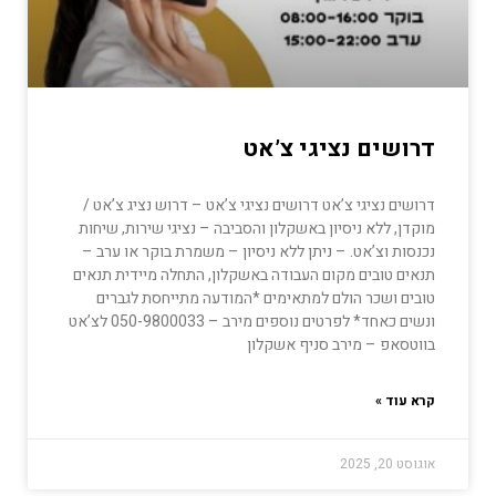
דרושים נציגי צ’אט
דרושים נציגי צ’אט דרושים נציגי צ’אט – דרוש נציג צ’אט /
מוקדן, ללא ניסיון באשקלון והסביבה – נציגי שירות, שיחות
נכנסות וצ’אט. – ניתן ללא ניסיון – משמרת בוקר או ערב –
תנאים טובים מקום העבודה באשקלון, התחלה מיידית תנאים
טובים ושכר הולם למתאימים *המודעה מתייחסת לגברים
ונשים כאחד* לפרטים נוספים מירב – 050-9800033 לצ’אט
בווטסאפ – מירב סניף אשקלון
קרא עוד »
אוגוסט 20, 2025