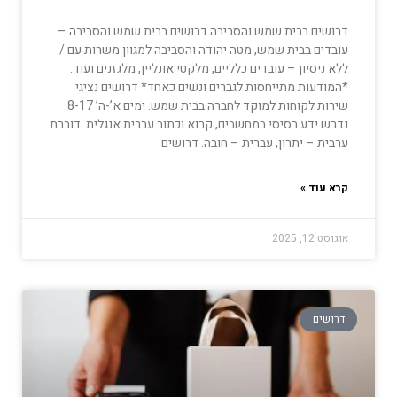
דרושים בבית שמש והסביבה דרושים בבית שמש והסביבה –
עובדים בבית שמש, מטה יהודה והסביבה למגוון משרות עם /
ללא ניסיון – עובדים כלליים, מלקטי אונליין, מלגזנים ועוד:
*המודעות מתייחסות לגברים ונשים כאחד* דרושים נציגי
שירות לקוחות למוקד לחברה בבית שמש. ימים א’-ה’ 8-17.
נדרש ידע בסיסי במחשבים, קרוא וכתוב עברית אנגלית. דוברת
ערבית – יתרון, עברית – חובה. דרושים
קרא עוד »
אוגוסט 12, 2025
דרושים