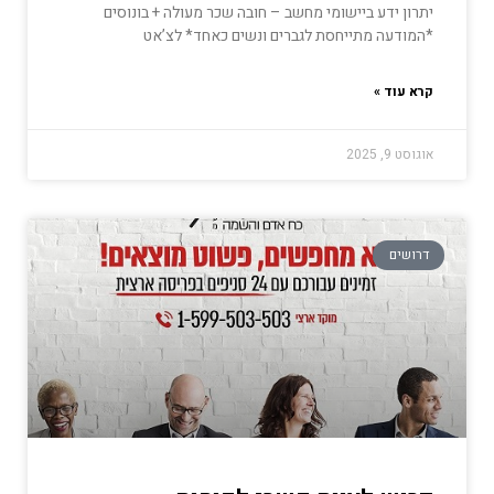
יתרון ידע ביישומי מחשב – חובה שכר מעולה + בונוסים
*המודעה מתייחסת לגברים ונשים כאחד* לצ’אט
קרא עוד »
אוגוסט 9, 2025
דרושים