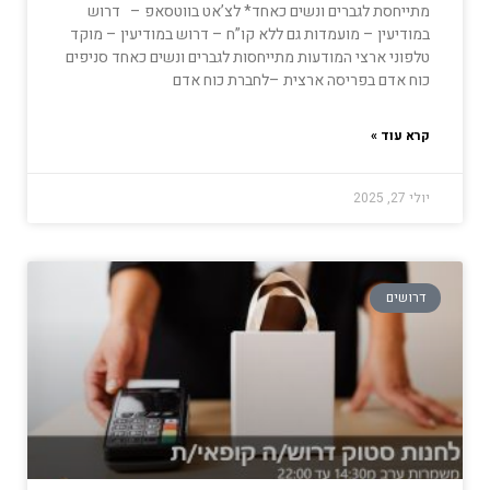
מתייחסת לגברים ונשים כאחד* לצ’אט בווטסאפ – דרוש
במודיעין – מועמדות גם ללא קו”ח – דרוש במודיעין – מוקד
טלפוני ארצי המודעות מתייחסות לגברים ונשים כאחד סניפים
כוח אדם בפריסה ארצית –לחברת כוח אדם
קרא עוד »
יולי 27, 2025
דרושים