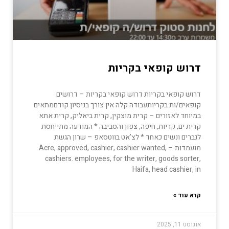
דרוש קופאי בקריות
דרוש קופאי בקריות דרוש קופאי בקריות – דרושים
קופאים/ות בקריותעבודה קלה אין צורך בניסיון קודםמתאים
במיוחד לאזורים – קרית מוצקין, קרית ביאליק, קרית אתא
קרית ים, קריות, חיפה, צפון והסביבה * המודעה מתייחסת
לגברים ונשים כאחד * לצ’אט בווטסאפ – שרון הגשת
מועמדות – Acre, approved, cashier, cashier wanted,
cashiers. employees, for the writer, goods sorter,
Haifa, head cashier, in
קרא עוד »
אוגוסט 11, 2025