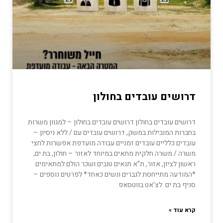
דרושים עובדים בחולון
דרושים עובדים בחולון דרושים עובדים בחולון – למגוון משרות
בחברות המובילות במשק, דרושים עובדים עם / ללא ניסיון –
עובדים כלליים עובדים זמניים עבודה מועדפת אפשרות לחצי
משרה / משרה חלקית מתאים במיוחד לאזור – חולון, בת ים,
ראשון לציון, אזור, ת”א תנאים טובים ושכר הולם למתאימים
*המודעה מתייחסת לגברים ונשים כאחד* לפרטים נוספים –
סניף בת ים לצ’אט בווטסאפ
קרא עוד »