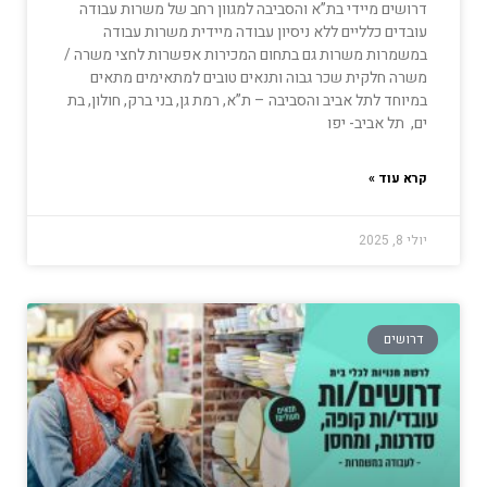
דרושים מיידי בת”א והסביבה למגוון רחב של משרות עבודה
עובדים כלליים ללא ניסיון עבודה מיידית משרות עבודה
במשמרות משרות גם בתחום המכירות אפשרות לחצי משרה /
משרה חלקית שכר גבוה ותנאים טובים למתאימים מתאים
במיוחד לתל אביב והסביבה – ת”א, רמת גן, בני ברק, חולון, בת
ים, תל אביב- יפו
קרא עוד »
יולי 8, 2025
דרושים