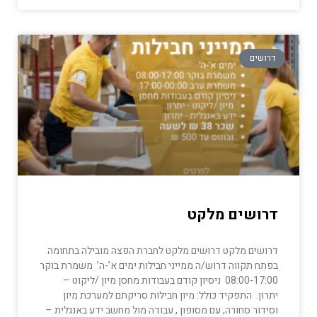
דרושים
דרושים מלקט
דרושים מלקט דרושים מלקט לחברת הפצה מובילה בתחומה
בפתח תקווה דרוש/ה ממייני חבילות ימים א’-ה’ משמרת בוקר
08:00-17:00 ניסיון קודם בעבודות מחסן מיון /ליקוט –
יתרון. התפקיד כולל: מיון חבילות סריקתם למערכת מיון
וסידור סחורה, עם מסופון , עבודה מול מחשב ידע באנגלית –