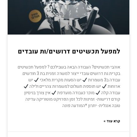
למפעל תכשיטים דרושים/ות עובדים
אוהבי תכשיטים? העבודה הבאה בשבילכם ? למפעל תכשיטים
בקרית גת דרושים עובדי ייצור למשרה זמנית בת 3 חודשים.
עבודה ב3 משמרות
יש הסעות מקרית מלאכי
יש
ארוחות
יש תוספת תשלום למשמרות צהריים ולילה
עבודה קלה
מוכר כעבודה מועדפת
אין צורך בניסיון
קודם דרישות- זמינות לכל זמן הפרויקט מוטוריקה עדינה
טובה אנגלית- יתרון *המודעה פונה
קרא עוד »