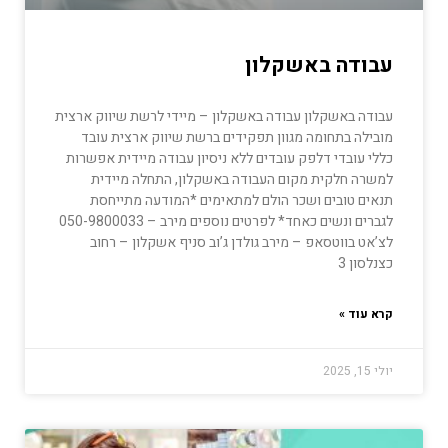
עבודה באשקלון
עבודה באשקלון עבודה באשקלון – מיידי לרשת שיווק ארצית
מובילה בתחומה מגוון תפקידים ברשת שיווק ארצית עובד
כללי עובדי דלפק עובדים ללא ניסיון עבודה מיידית אפשרות
למשרה חלקית מקום העבודה באשקלון, התחלה מיידית
תנאים טובים ושכר הולם למתאימים *המודעה מתייחסת
לגברים ונשים כאחד* לפרטים נוספים מירב – 050-9800033
לצ’אט בווטסאפ – מירב גולדן ג’וב סניף אשקלון – רחוב
כצנלסון 3
קרא עוד »
יולי 15, 2025