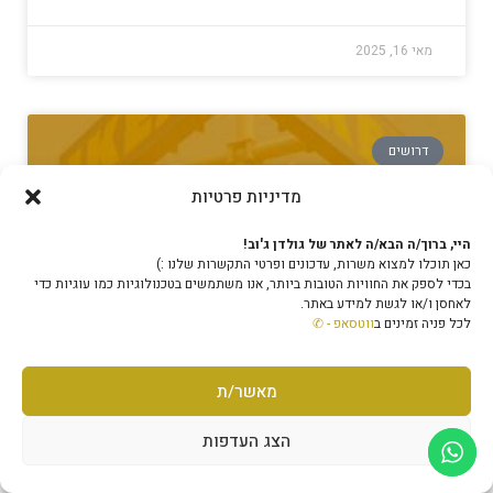
מאי 16, 2025
דרושים
מדיניות פרטיות
היי, ברוך/ה הבא/ה לאתר של גולדן ג'וב!
כאן תוכלו למצוא משרות, עדכונים ופרטי התקשרות שלנו :)
בכדי לספק את החוויות הטובות ביותר, אנו משתמשים בטכנולוגיות כמו עוגיות כדי
לאחסן ו/או לגשת למידע באתר.
לכל פניה זמינים ב
ווטסאפ - ✆
דרושים בנתניה
מאשר/ת
הצג העדפות
דרושים עובדים בנתניה דרושים עובדים בנתניה – מיידי לרשת
שיווק ארצית מובילה בתחומה מגוון תפקידים ברשת שיווק