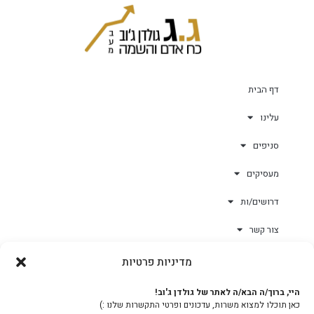
דף הבית
עלינו
סניפים
מעסיקים
דרושים/ות
צור קשר
מדיניות פרטיות
גולד-וורק השגחות
היי, ברוך/ה הבא/ה לאתר של גולדן ג'וב!
כאן תוכלו למצוא משרות, עדכונים ופרטי התקשרות שלנו :)
צוות