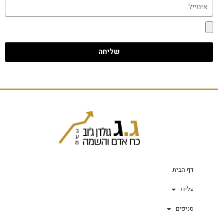
שליחה
דף הבית
עלינו
סניפים