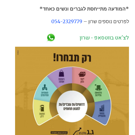
*המודעה מתייחסת לגברים ונשים כאחד*
לפרטים נוספים שרון –
054-2329779
לצ'אט בווטסאפ - שרון