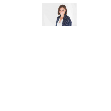
יתרונות עבודה דרך כוח אדם, כוח אדם, כח אדם. למה
לעבוד דרך כוח אדם, מה זה כוח אדם, מזה כוח אדם.
מחפש באילת, מחפש בדרום, מחפש בלילה, מחפש
במפעלים. מחפש במרכז, מחפש בצפון, מחפש מיידית,
מחפש נהג. מחפש נהג משאית, מחפש עבודה באילת.
בדרום, בלילה. במפעלים, מחפש עבודה במרכז, מחפש
עבודה בצפון. מחפש, מחפש עבודה נהג, מחפש/ת
עבודה. מחפשי עבודה, מחפשי/ות עבודה, מחפשת
עבודה, מיידי.
מיידית, נהג משאית עד 15 טון, עבודה באילת, עבודה
בלילה. עבודה במפעלים. עבודה במרכז, עבודה בצפון,
עבודה דרך כוח אדם, עבודה מיידית. עבודה נהג, עבודה
נהג משאית.
באזור הצפון – נהריה, מעלות תרשיחא, כרמיאל. ירכא,
קרית ביאליק, קרית מוצקין.
קרית ים, קרית אתא, עין המפרץ, נשר, קרית טבעון. יקנעם,
מגדל העמק, עתלית.
באזור המרכז – תל אביב, יפו, גבעתיים, בני ברק חולון.
אזור, בנימינה, אור עקיבא, גן שמואל, בית ינאי.
פרדס חנה כרכור, חריש, קיסריה. אור יהודה. קרית אונו,