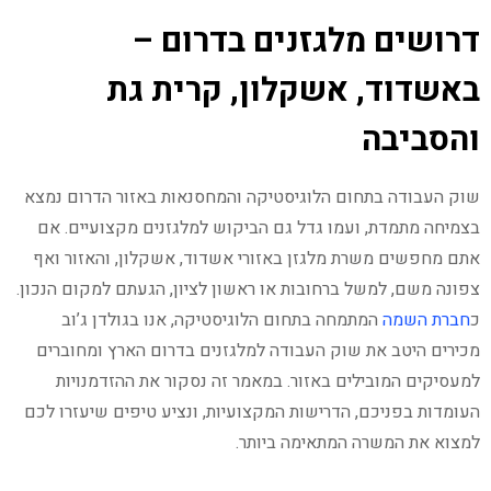
דרושים מלגזנים בדרום –
באשדוד, אשקלון, קרית גת
והסביבה
שוק העבודה בתחום הלוגיסטיקה והמחסנאות באזור הדרום נמצא
בצמיחה מתמדת, ועמו גדל גם הביקוש למלגזנים מקצועיים. אם
אתם מחפשים משרת מלגזן באזורי אשדוד, אשקלון, והאזור ואף
צפונה משם, למשל ברחובות או ראשון לציון, הגעתם למקום הנכון.
כ
חברת השמה
המתמחה בתחום הלוגיסטיקה, אנו בגולדן ג’וב
מכירים היטב את שוק העבודה למלגזנים בדרום הארץ ומחוברים
למעסיקים המובילים באזור. במאמר זה נסקור את ההזדמנויות
העומדות בפניכם, הדרישות המקצועיות, ונציע טיפים שיעזרו לכם
למצוא את המשרה המתאימה ביותר.