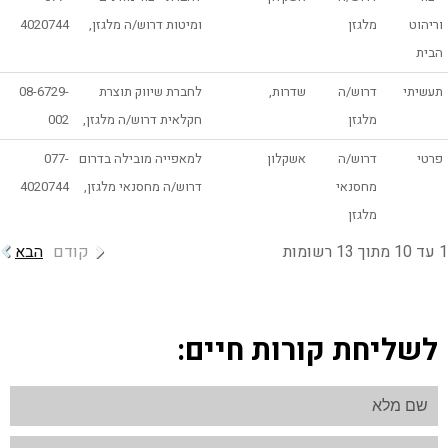
וריהוט
מלגזן
ומיטות דרוש/ה מלגזן,
4020744
הבית
תעשיתי
דרוש/ה
שדרות,
לחברת שיווק תוצרת
08-6729-
מלגזן
חקלאית דרוש/ה מלגזן,
002
פרטי
דרוש/ה
אשקלון
למאפייה מובילה בדרום
077-
מחסנאי
דרוש/ה מחסנאי מלגזן,
4020744
מלגזן
1 עד 10 מתוך 13 רשומות
קודם
הבא
לשליחת קורות חיים: