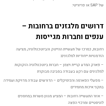
של SAP או פריוריטי.
דרושים מלגזנים ברחובות –
ענפים וחברות מגייסות
רחובות, כמרכז של תעשיית ההייטק והביוטכנולוגיה, מציעה
הזדמנויות ייחודיות למלגזנים:
– פארק המדע קריית ויצמן – חברות ביוטכנולוגיה הזקוקות
למלגזנים עם רקע בעבודה בסביבה מבוקרת
– מפעלי הפארמה והכימיקלים – הדורשים עבודה מדויקת ועמידה
בתקני איכות מחמירים
– אזור התעשייה רחובות – המציע מגוון משרות במחסנים
לוגיסטיים ומרכזי הפצה