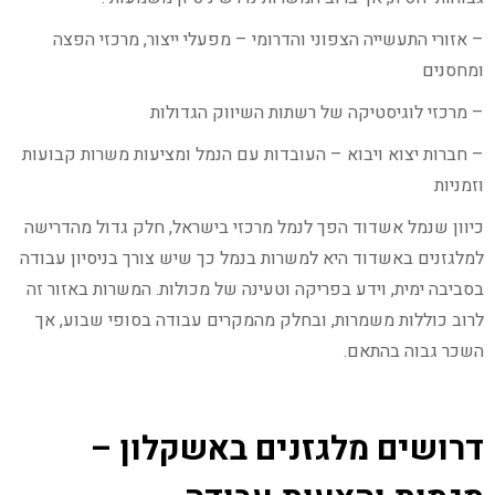
– אזורי התעשייה הצפוני והדרומי – מפעלי ייצור, מרכזי הפצה
ומחסנים
– מרכזי לוגיסטיקה של רשתות השיווק הגדולות
– חברות יצוא ויבוא – העובדות עם הנמל ומציעות משרות קבועות
וזמניות
כיוון שנמל אשדוד הפך לנמל מרכזי בישראל, חלק גדול מהדרישה
למלגזנים באשדוד היא למשרות בנמל כך שיש צורך בניסיון עבודה
בסביבה ימית, וידע בפריקה וטעינה של מכולות. המשרות באזור זה
לרוב כוללות משמרות, ובחלק מהמקרים עבודה בסופי שבוע, אך
השכר גבוה בהתאם.
דרושים מלגזנים באשקלון –