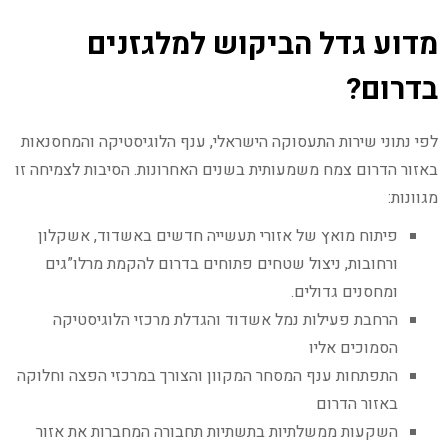
מדוע גדל הביקוש למלגזנים
בדרום?
לפי נתוני שירות התעסוקה הישראלי, ענף הלוגיסטיקה והמחסנאות
באזור הדרום צמח משמעותית בשנים האחרונות. הסיבות לצמיחה זו
מגוונות:
פיתוח מואץ של אזורי תעשייה חדשים באשדוד, אשקלון
ורחובות, ניצול שטחים פתוחים בדרום להקמת מרלו”גים
ומחסנים גדולים.
הרחבת פעילות נמל אשדוד והגדלת מרכזי הלוגיסטיקה
הסמוכים אליו
התפתחות ענף המסחר המקוון והצורך במרכזי הפצה וחלוקה
באזור הדרום
השקעות ממשלתיות בתשתיות תחבורה המחברות את אזור