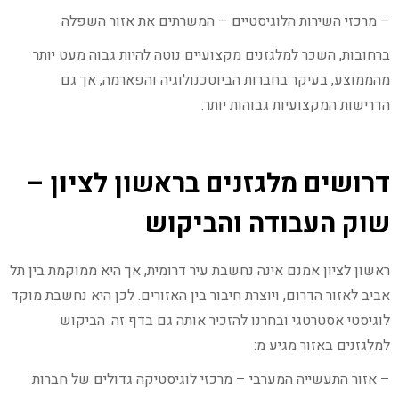
– מרכזי השירות הלוגיסטיים – המשרתים את אזור השפלה
ברחובות, השכר למלגזנים מקצועיים נוטה להיות גבוה מעט יותר
מהממוצע, בעיקר בחברות הביוטכנולוגיה והפארמה, אך גם
הדרישות המקצועיות גבוהות יותר.
דרושים מלגזנים בראשון לציון –
שוק העבודה והביקוש
ראשון לציון אמנם אינה נחשבת עיר דרומית, אך היא ממוקמת בין תל
אביב לאזור הדרום, ויוצרת חיבור בין האזורים. לכן היא נחשבת מוקד
לוגיסטי אסטרטגי ובחרנו להזכיר אותה גם בדף זה. הביקוש
למלגזנים באזור מגיע מ:
– אזור התעשייה המערבי – מרכזי לוגיסטיקה גדולים של חברות