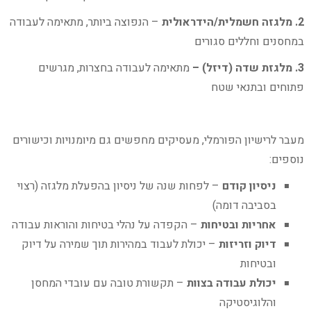
2. מלגזה חשמלית/הידראולית
– הנפוצה ביותר, מתאימה לעבודה
במחסנים וחללים סגורים
3. מלגזת שדה (דיזל) –
מתאימה לעבודה בחצרות, מגרשים
פתוחים ובתנאי שטח
מעבר לרישיון הפורמלי, מעסיקים מחפשים גם מיומנויות וכישורים
נוספים:
ניסיון קודם
– לפחות שנה של ניסיון בהפעלת מלגזה (רצוי
בסביבה דומה)
אחריות ובטיחות
– הקפדה על נהלי בטיחות והוראות עבודה
דיוק וזריזות
– יכולת לעבוד במהירות תוך שמירה על דיוק
ובטיחות
יכולת עבודה בצוות
– תקשורת טובה עם עובדי המחסן
והלוגיסטיקה