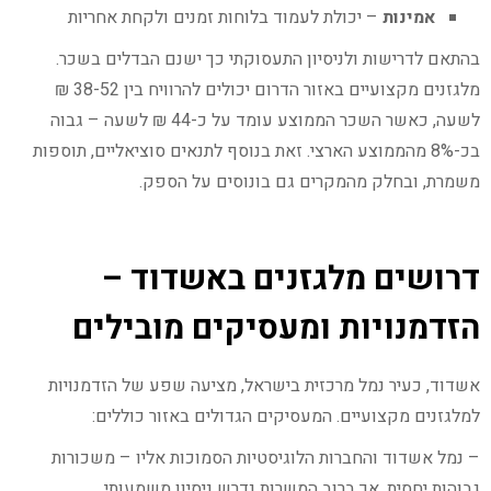
אמינות
– יכולת לעמוד בלוחות זמנים ולקחת אחריות
בהתאם לדרישות ולניסיון התעסוקתי כך ישנם הבדלים בשכר.
מלגזנים מקצועיים באזור הדרום יכולים להרוויח בין 38-52 ₪
לשעה, כאשר השכר הממוצע עומד על כ-44 ₪ לשעה – גבוה
בכ-8% מהממוצע הארצי. זאת בנוסף לתנאים סוציאליים, תוספות
משמרת, ובחלק מהמקרים גם בונוסים על הספק.
דרושים מלגזנים באשדוד –
הזדמנויות ומעסיקים מובילים
אשדוד, כעיר נמל מרכזית בישראל, מציעה שפע של הזדמנויות
למלגזנים מקצועיים. המעסיקים הגדולים באזור כוללים:
– נמל אשדוד והחברות הלוגיסטיות הסמוכות אליו – משכורות
גבוהות יחסית, אך ברוב המשרות נדרש ניסיון משמעותי.