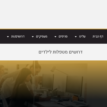
דף הבית
עלינו
סניפים
מעסיקים
דרושים/ות
דרושים מטפלות לילדים