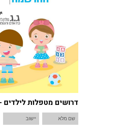
דרושים מטפלות לילדים - 
באזור הצפון – נהריה, מעלות תרשיחא, כ