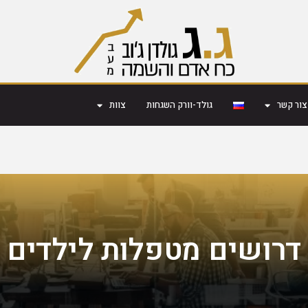
צור קשר
גולד-וורק השגחות
צוות
דרושים מטפלות לילדים