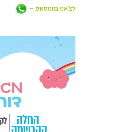
לצ’אט בווטסאפ –