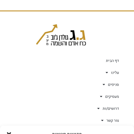
דף הבית
עלינו
סניפים
מעסיקים
דרושים/ות
צור קשר