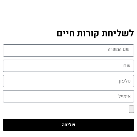
מהי חברת כוח אדם גולדן ג'וב?
עבודה עם חברת כוח אדם גולדן ג'וב
לשליחת קורות חיים
שליחה