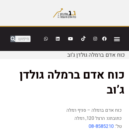
כוח אדם ברמלה גולדן ג’וב
כוח אדם ברמלה גולדן
ג’וב
כוח אדם ברמלה – סניף רמלה
כתובתנו: הרצל 120, רמלה
טל’:
08-8585210