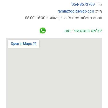
נייד:
054-8673709
מייל:
ramla@goldenjob.co.il
שעות פעילות: ימים א’-ה’ בין השעות 08:00-16:30
לצ'אט בווטסאפ - נעה