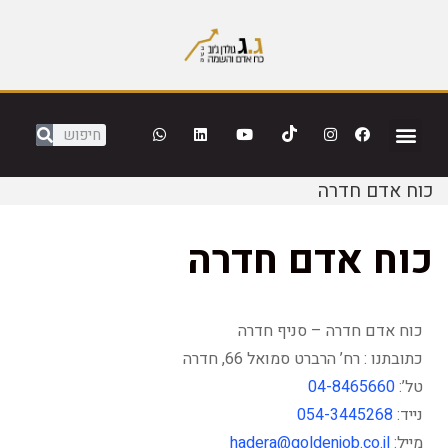
כוח אדם חדרה
כוח אדם חדרה
כוח אדם חדרה – סניף חדרה
כתובתנו : רח’ הרברט סמואל 66, חדרה
טל’:
04-8465660
נייד:
054-3445268
מייל:
hadera@goldenjob.co.il