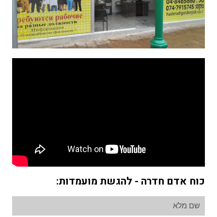
כוח אדם חדרה - להגשת מועמדות: